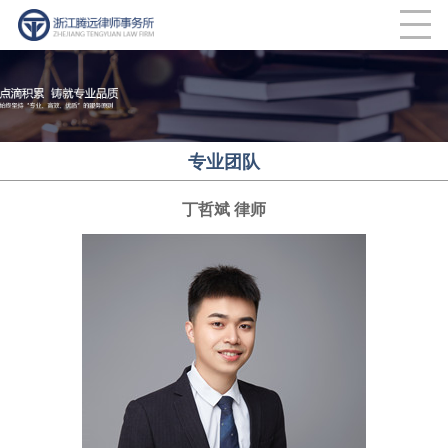
联系我们
建筑工程类法律业务部
CLOSE
人伤（交通事故）类纠纷法律业务部
劳动纠纷法律业务部
专业团队
律师费计算标准
丁哲斌 律师