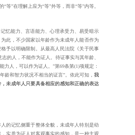
等”在理解上应为“等”外等，而非“等”内等。
因记忆能力、言语能力、心理承受力、易受暗示
，为此，不少国家以年龄作为未成年人能否作为
资格予以明确限制。从最高人民法院《关于民事
达意志的人，不能作为证人。待证事实与其年龄、
人，可以作为证人。”第69条第(1)项规定：
其年龄和智力状况不相当的证言”。依此可知，
我
岭，未成年人只要具备相应的感知和正确的表达
年人的记忆侧重于整体全貌，未成年人特别是幼
述，实质为证人对客观事实的感知，是一种主观