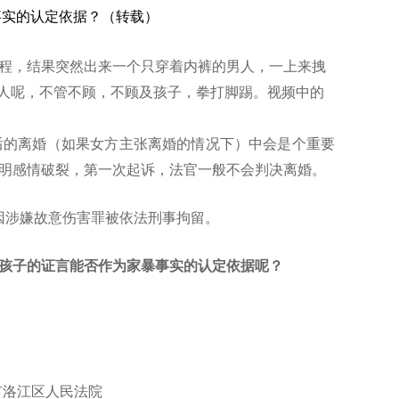
事实的认定依据？（转载）
程，结果突然出来一个只穿着内裤的男人，一上来拽
男人呢，不管不顾，不顾及孩子，拳打脚踢。视频中的
后的离婚（如果女方主张离婚的情况下）中会是个重要
明感情破裂，第一次起诉，法官一般不会判决离婚。
文因涉嫌故意伤害罪被依法刑事拘留。
孩子的证言能否作为家暴事实的认定依据呢？
》
市洛江区人民法院