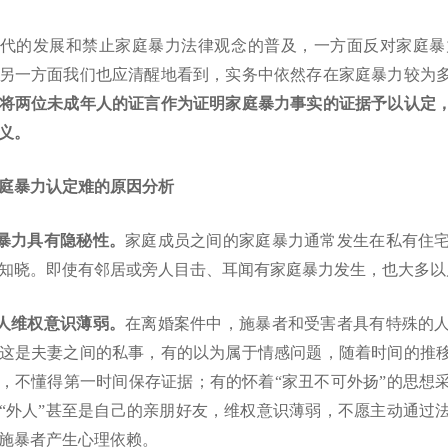
代的发展和禁止家庭暴力法律观念的普及，一方面反对家庭暴
另一方面我们也应清醒地看到，实务中依然存在家庭暴力较为
将两位未成年人的证言作为证明家庭暴力事实的证据予以认定
义。
庭暴力认定难的原因分析
庭暴力具有隐秘性。
家庭成员之间的家庭暴力通常发生在私有住
知晓。即使有邻居或旁人目击、耳闻有家庭暴力发生，也大多以
事人维权意识薄弱。
在离婚案件中，施暴者和受害者具有特殊的
这是夫妻之间的私事，有的以为属于情感问题，随着时间的推
，不懂得第一时间保存证据；有的怀着
“家丑不可外扬”的思想
“外人”甚至是自己的亲朋好友，维权意识薄弱，不愿主动通过
施暴者产生心理依赖。