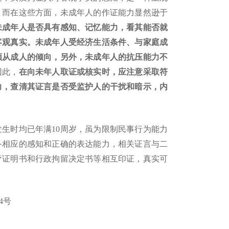
，而在这些方面，未成年人的作证能力显然逊于
未成年人是否具有感知、记忆能力，看其能否就
客观真实。未成年人受经济生活条件、与家庭成
顺从成人的倾向，另外，未成年人的抗压能力不
因此，
在向未年人取证或核实时，应注意采取符
力，查清其证言是否受监护人的干扰和暗示，内
发生时均已年满
10周岁，虽为限制民事行为能力
备相应的感知和正确的表达能力，相关证言与二
疗证明书和行政拘留决定书等相互印证，真实可
4号