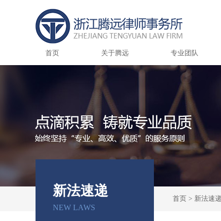
首页
关于腾远
专业团队
新法速递
首页
>
新法速
NEW LAWS