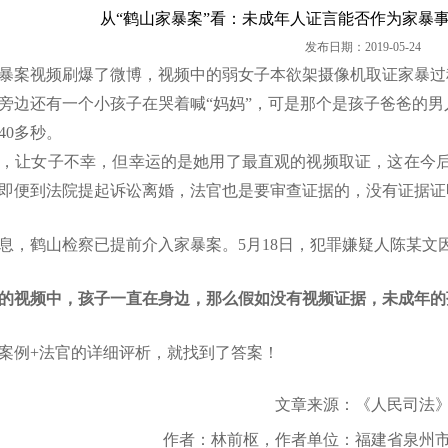
从“鹤山家暴案”看：未成年人证言能否作为家暴
发布日期：2019-05-24
暴案视频刷爆了微博，
视频中的弱女子本欲架摄像机取证家暴过
旁边还有一个小孩子在哭着喊
“妈妈”，可是那个是孩子爸爸的
40多秒。
，让女子不幸，但幸运的是她用了最直观的视频取证，这在今
即便到法院提起诉讼离婚，法官也是要审查证据的，没有证据证
息，鹤山检察已提前介入家暴案。
5月18日，犯罪嫌疑人陈某
的视频中，孩子一直在身边，那么假如没有视频证据，未成年的
案例
+法官的详细评析，就找到了答案！
文章来源：《人民司法
作者：林前枢，作者单位：福建省泉州