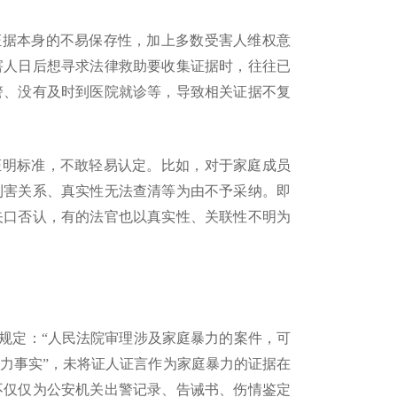
证据本身的不易保存性，加上多数受害人维权意
害人日后想寻求法律救助要收集证据时，往往已
警、没有及时到医院就诊等，导致相关证据不复
证明标准，不敢轻易认定。比如，对于家庭成员
利害关系、真实性无法查清等为由不予采纳。即
矢口否认，有的法官也以真实性、关联性不明为
规定：
“人民法院审理涉及家庭暴力的案件，可
力事实”，未将证人证言作为家庭暴力的证据在
不仅仅为公安机关出警记录、告诫书、伤情鉴定