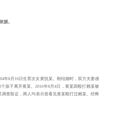
依据。
2004年8月16日生育次女黄悦某。刚结婚时，双方夫妻感
个孩子离开黄某。2016年8月4日，黄某因殴打赖某被
某调查取证，两人均表示曾看见黄某殴打过赖某。经释