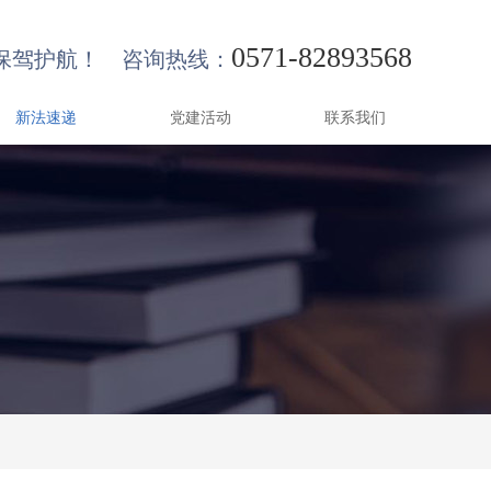
0571-82893568
保驾护航！ 咨询热线：
新法速递
党建活动
联系我们