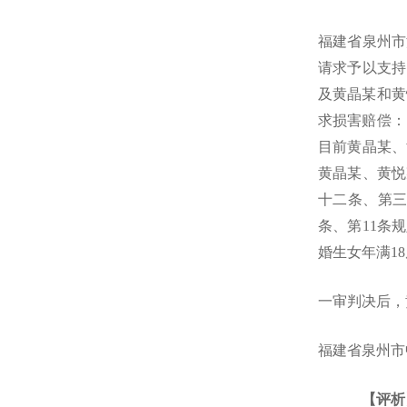
福建省泉州市
请求予以支持
及黄晶某和黄
求损害赔偿：
目前黄晶某、
黄晶某、黄悦
十二条、第三
条、第11条
婚生女年满1
一审判决后，
福建省泉州
【评析