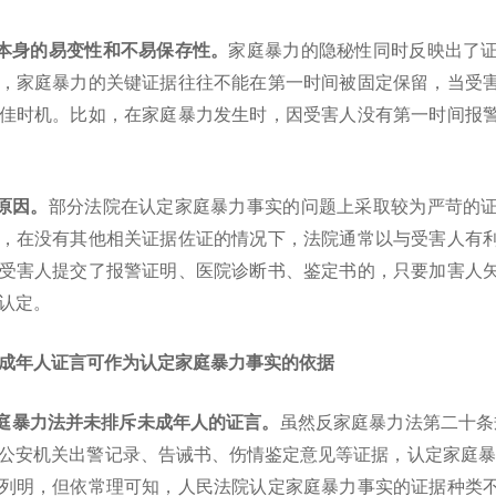
据本身的易变性和不易保存性。
家庭暴力的隐秘性同时反映出了
，家庭暴力的关键证据往往不能在第一时间被固定保留，当受
佳时机。比如，在家庭暴力发生时，因受害人没有第一时间报
他原因。
部分法院在认定家庭暴力事实的问题上采取较为严苛的
，在没有其他相关证据佐证的情况下，法院通常以与受害人有
受害人提交了报警证明、医院诊断书、鉴定书的，只要加害人
认定。
成年人证言可作为认定家庭暴力事实的依据
家庭暴力法并未排斥未成年人的证言。
虽然反家庭暴力法第二十条
公安机关出警记录、告诫书、伤情鉴定意见等证据，认定家庭暴
列明，但依常理可知，人民法院认定家庭暴力事实的证据种类