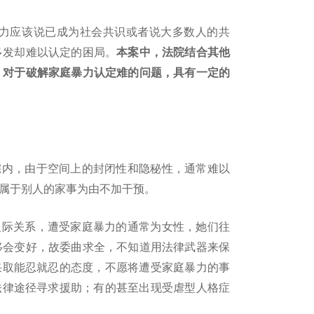
力应该说已成为社会共识或者说大多数人的共
多发却难以认定的困局。
本案中，法院结合其他
，对于破解家庭暴力认定难的问题，具有一定的
宅内，由于空间上的封闭性和隐秘性，通常难以
属于别人的家事为由不加干预。
人际关系，遭受家庭暴力的通常为女性，她们往
移会变好，故委曲求全，不知道用法律武器来保
采取能忍就忍的态度，不愿将遭受家庭暴力的事
法律途径寻求援助；有的甚至出现受虐型人格症