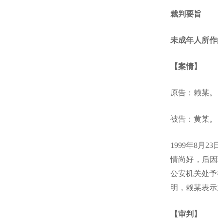
裁判要旨
未成年人所作
【案情】
原告：赖某。
被告：黄某。
1999年8月
情尚好，后因
公安机关处予
明，赖某表示
【审判】